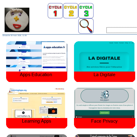
Dimanche 09 Aoùt 2026, 11:06